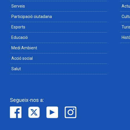
Serveis
Actu
Participació ciutadana
Cult
Esports
Tur
Educació
Hist
Medi Ambient
Acció social
Salut
Segueix-nos a: