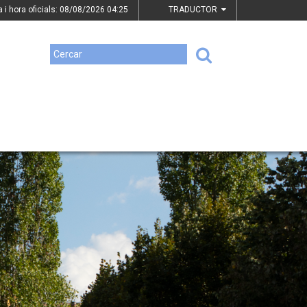
a i hora oficials: 08/08/2026
04:25
TRADUCTOR