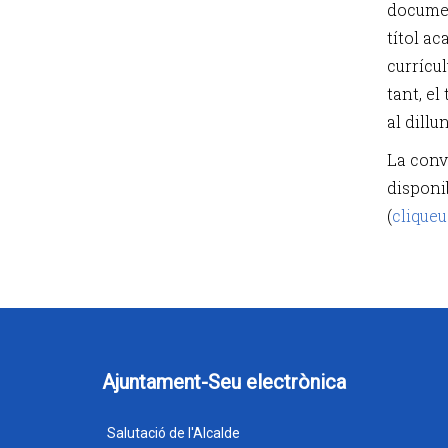
documen
títol ac
currícul
tant, el
al dillun
La conv
disponi
(
cliqueu
Ajuntament-Seu electrònica
Salutació de l'Alcalde