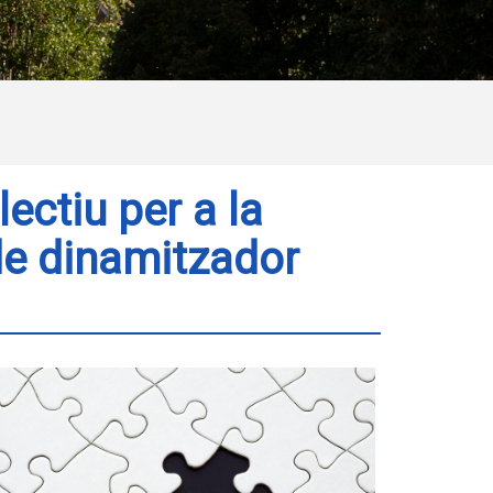
ectiu per a la
 de dinamitzador