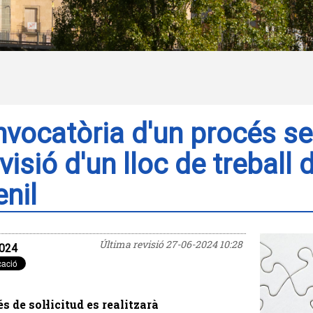
vocatòria d'un procés sel
visió d'un lloc de treball
enil
Última revisió
27-06-2024 10:28
024
s de sol·licitud es realitzarà