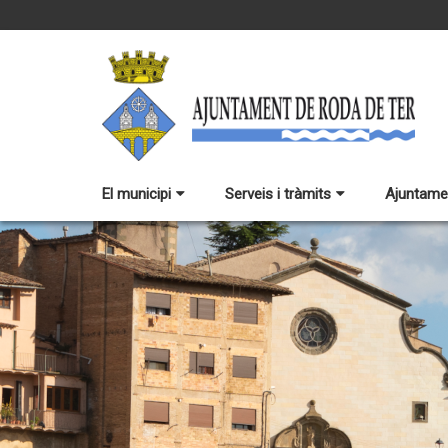
El municipi
Serveis i tràmits
Ajuntame