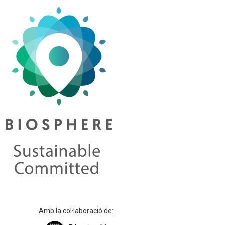
Amb la col·laboració de: