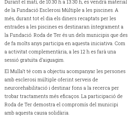
Durant el matí, de 10.30 h a 13.30 h, es vendrà material
de la Fundació Esclerosi Múltiple a les piscines. A
més, durant tot el dia els diners recaptats per les
entrades a les piscines es destinaran íntegrament a
la Fundació. Roda de Ter és un dels municipis que des
de fa molts anys participa en aquesta iniciativa. Com
a activitat complementària, a les 12 h es farà una
sessió gratuïta d'aiguagim.
El Mulla't té com a objectiu acompanyar les persones
amb esclerosi múltiple oferint serveis de
neurorehabilitació i destinar fons a la recerca per
trobar tractaments més eficaços. La participació de
Roda de Ter demostra el compromís del municipi
amb aquesta causa solidària.