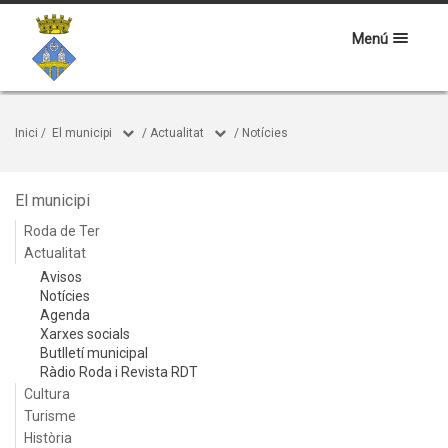
Menú
Inici
/
El municipi
/
Actualitat
/
Notícies
El municipi
Roda de Ter
Actualitat
Avisos
Notícies
Agenda
Xarxes socials
Butlletí municipal
Ràdio Roda i Revista RDT
Cultura
Turisme
Història