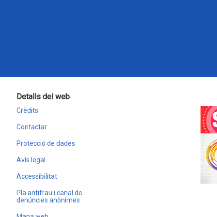
Detalls del web
Crèdits
Contactar
Protecció de dades
Avís legal
Accessibilitat
Pla antifrau i canal de
denúncies anònimes
Mapa web