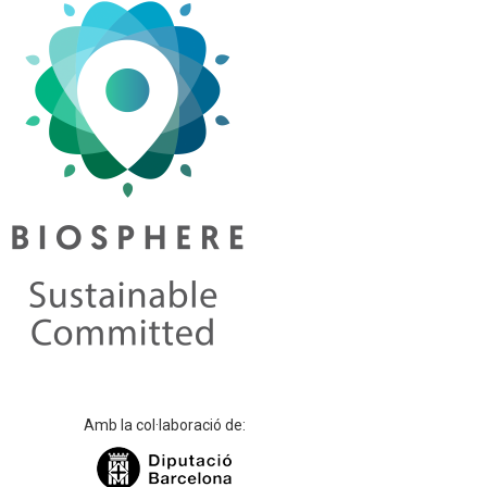
Amb la col·laboració de: