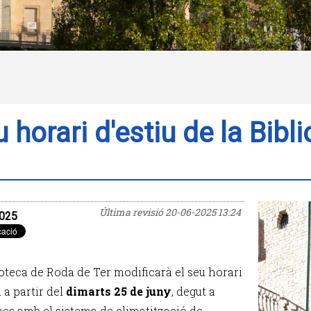
 horari d'estiu de la Bib
Última revisió
20-06-2025 13:24
025
ioteca de Roda de Ter modificarà el seu horari
 a partir del
dimarts 25 de juny
, degut a
es amb el sistema de climatització de