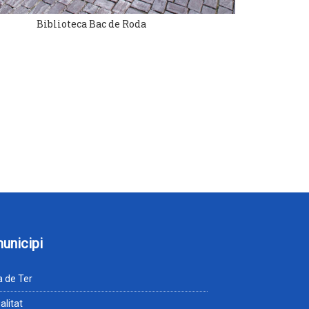
Biblioteca Bac de Roda
municipi
 de Ter
alitat