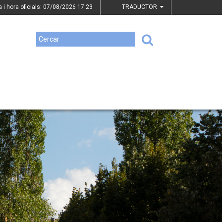
a i hora oficials: 07/08/2026
17:23
TRADUCTOR