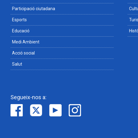
Participació ciutadana
Cult
Esports
Tur
Educació
Hist
Medi Ambient
Acció social
Salut
Segueix-nos a: