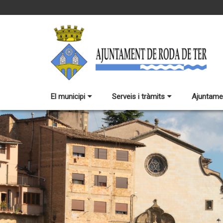
El municipi
Serveis i tràmits
Ajuntame