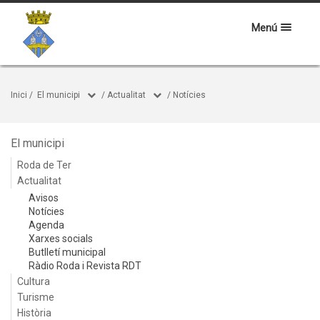
Menú
Inici
/
El municipi
/
Actualitat
/
Notícies
El municipi
Roda de Ter
Actualitat
Avisos
Notícies
Agenda
Xarxes socials
Butlletí municipal
Ràdio Roda i Revista RDT
Cultura
Turisme
Història