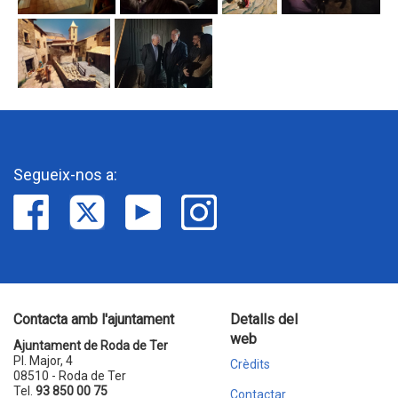
Segueix-nos a:
Contacta amb l'ajuntament
Detalls del
web
Ajuntament de Roda de Ter
Pl. Major, 4
Crèdits
08510 - Roda de Ter
Tel.
93 850 00 75
Contactar