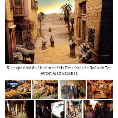
51a exposició de diorames dels Pessebres de Roda de Ter
Autor: Àlex Sánchez