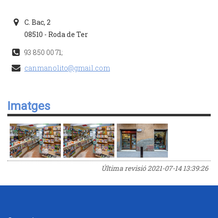
C. Bac, 2
08510 - Roda de Ter
93 850 00 71;
canmanolito@gmail.com
Imatges
Última revisió
2021-07-14 13:39:26