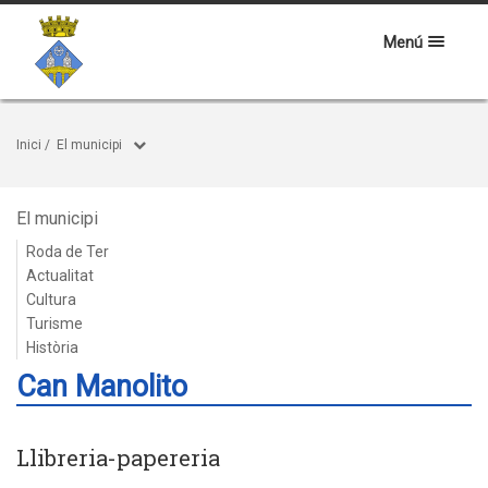
Menú
Inici
/
El municipi
El municipi
Roda de Ter
Actualitat
Cultura
Turisme
Història
Can Manolito
Llibreria-papereria