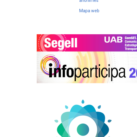
anònimes
Mapa web