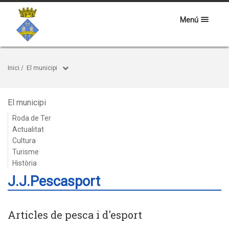
Menú
Inici
/
El municipi
El municipi
Roda de Ter
Actualitat
Cultura
Turisme
Història
J.J.Pescasport
Articles de pesca i d'esport