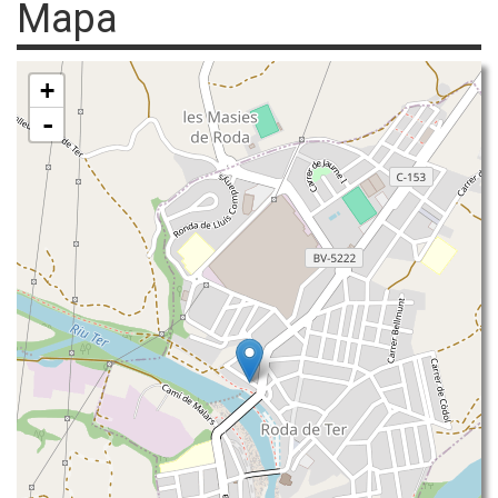
Mapa
+
-