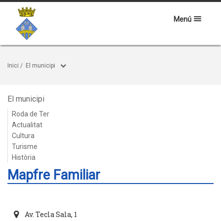
Menú
Inici
/
El municipi
El municipi
Roda de Ter
Actualitat
Cultura
Turisme
Història
Mapfre Familiar
Av. Tecla Sala, 1