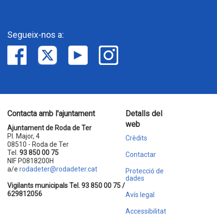
Segueix-nos a:
Contacta amb l'ajuntament
Detalls del
web
Ajuntament de Roda de Ter
Pl. Major, 4
Crèdits
08510 - Roda de Ter
Tel.
93 850 00 75
Contactar
NIF P0818200H
a/e
rodadeter@rodadeter.cat
Protecció de
dades
Vigilants municipals Tel. 93 850 00 75 /
629812056
Avís legal
Accessibilitat