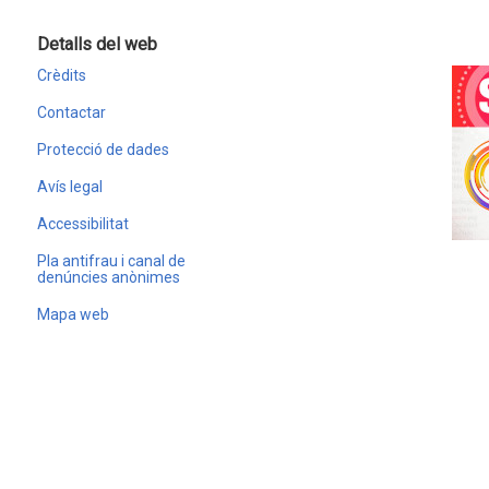
Detalls del web
Crèdits
Contactar
Protecció de dades
Avís legal
Accessibilitat
Pla antifrau i canal de
denúncies anònimes
Mapa web