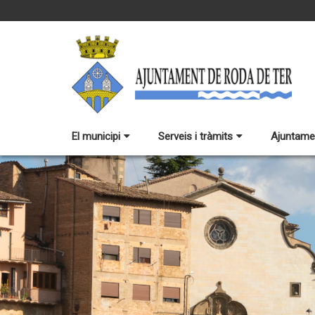
El municipi
Serveis i tràmits
Ajuntame