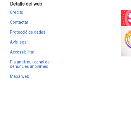
Detalls del web
Crèdits
Contactar
Protecció de dades
Avís legal
Accessibilitat
Pla antifrau i canal de
denúncies anònimes
Mapa web