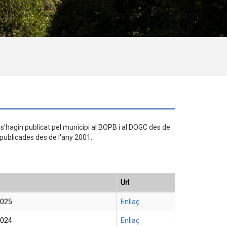
 s'hagin publicat pel municipi al BOPB i al DOGC des de
publicades des de l'any 2001.
Url
2025
Enllaç
2024
Enllaç