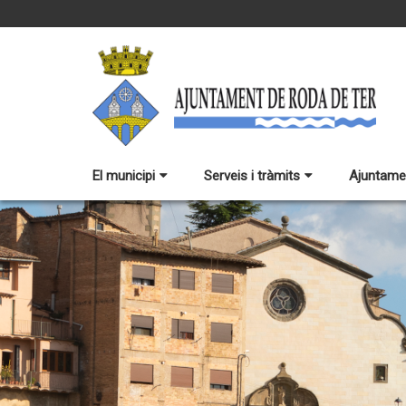
El municipi
Serveis i tràmits
Ajuntame