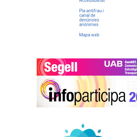
Accessibilitat
Pla antifrau i
canal de
denúncies
anònimes
Mapa web