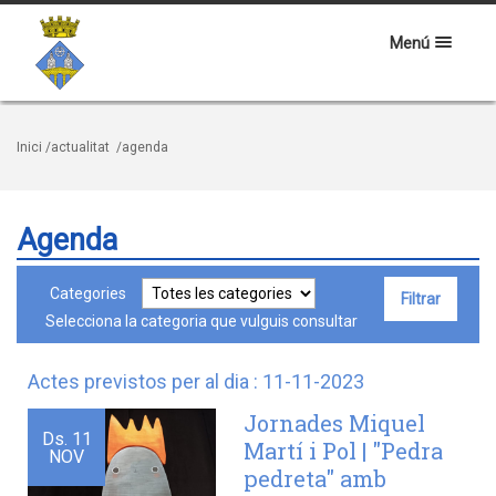
Menú
Inici
/actualitat
/agenda
Agenda
Categories
Selecciona la categoria que vulguis consultar
Actes previstos per al dia : 11-11-2023
Jornades Miquel
Ds.
11
Martí i Pol | "Pedra
NOV
pedreta" amb