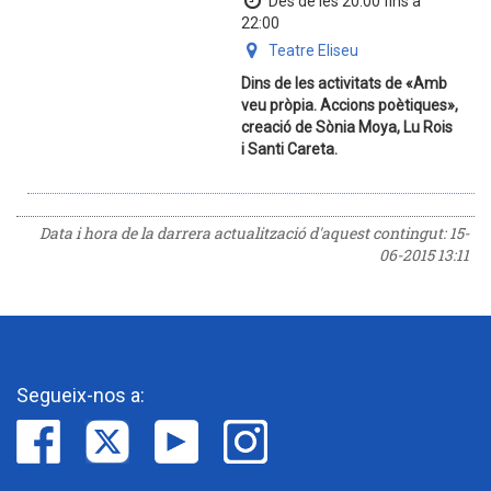
Des de les 20:00 fins a
22:00
Teatre Eliseu
Dins de les activitats de «Amb
veu pròpia. Accions poètiques»,
creació de Sònia Moya, Lu Rois
i Santi Careta.
Data i hora de la darrera actualització d'aquest contingut:
15-
06-2015 13:11
Segueix-nos a: