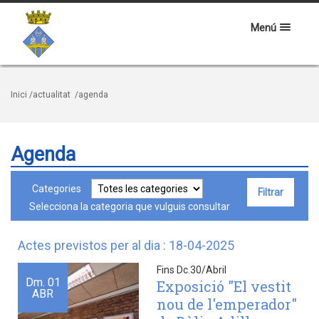
Menú
Inici
/actualitat
/agenda
Agenda
Categories
Selecciona la categoria que vulguis consultar
Actes previstos per al dia : 18-04-2025
Fins Dc.30/Abril
Dm.
01
Exposició "El vestit
ABR
nou de l'emperador"