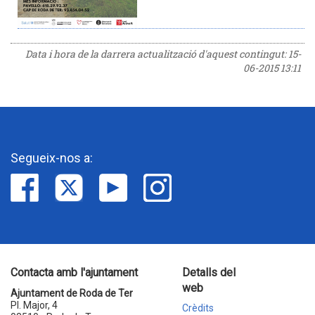
Data i hora de la darrera actualització d'aquest contingut:
15-
06-2015 13:11
Segueix-nos a:
Contacta amb l'ajuntament
Detalls del
web
Ajuntament de Roda de Ter
Pl. Major, 4
Crèdits