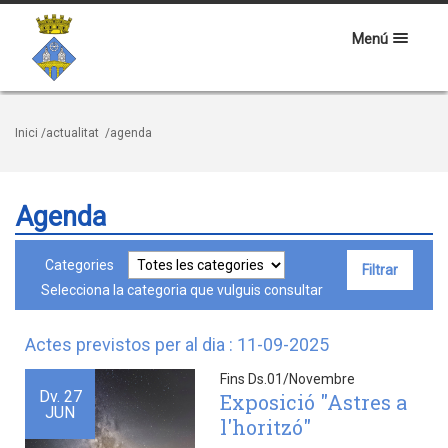
Menú
Inici
/actualitat
/agenda
Agenda
Categories
Selecciona la categoria que vulguis consultar
Actes previstos per al dia : 11-09-2025
Fins Ds.01/Novembre
Dv.
27
Exposició "Astres a
JUN
l'horitzó"