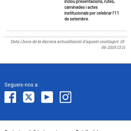
inclou presentacions, rutes,
caminades i actes
institucionals per celebrar l’11
de setembre.
Data i hora de la darrera actualització d'aquest contingut:
15-
06-2015 13:11
Segueix-nos a: