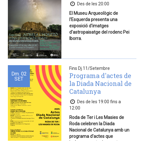
Des de les 20:00
El Museu Arqueològic de
l'Esquerda presenta una
exposició d'imatges
d'astropaisatge del rodenc Pei
Iborra.
Fins Dj.11/Setembre
Dm.
02
Programa d'actes de
SET
la Diada Nacional de
Catalunya
Des de les 19:00 fins a
12:00
Roda de Ter i Les Masies de
Roda celebren la Diada
Nacional de Catalunya amb un
programa d'actes que