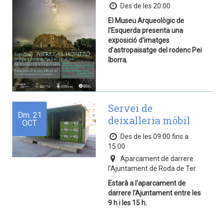
Des de les 20:00
El Museu Arqueològic de
l'Esquerda presenta una
exposició d'imatges
d'astropaisatge del rodenc Pei
Iborra.
Servei de
Dm.
21
deixalleria mòbil
OCT
Des de les 09:00 fins a
15:00
Aparcament de darrere
l'Ajuntament de Roda de Ter
Estarà a l'aparcament de
darrere l'Ajuntament entre les
9 h i les 15 h.