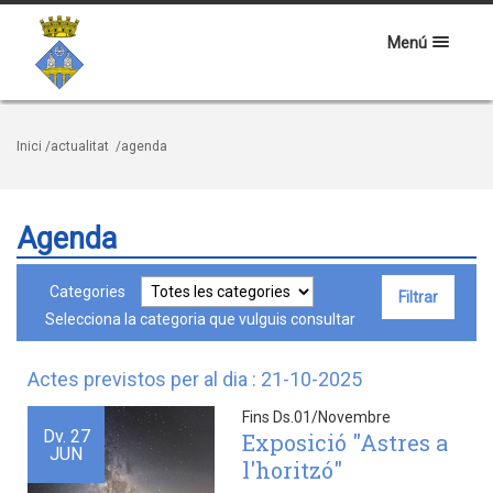
Menú
Inici
/actualitat
/agenda
Agenda
Categories
Selecciona la categoria que vulguis consultar
Actes previstos per al dia : 21-10-2025
Fins Ds.01/Novembre
Dv.
27
Exposició "Astres a
JUN
l'horitzó"