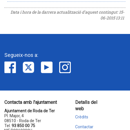
Data i hora de la darrera actualització d'aquest contingut:
15-
06-2015 13:11
Segueix-nos a:
Contacta amb l'ajuntament
Detalls del
web
Ajuntament de Roda de Ter
Pl. Major, 4
Crèdits
08510 - Roda de Ter
Tel.
93 850 00 75
Contactar