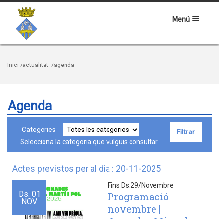
Menú
Inici
/actualitat
/agenda
Agenda
Categories
Selecciona la categoria que vulguis consultar
Actes previstos per al dia : 20-11-2025
Fins Ds.29/Novembre
Ds.
01
Programació
NOV
novembre |