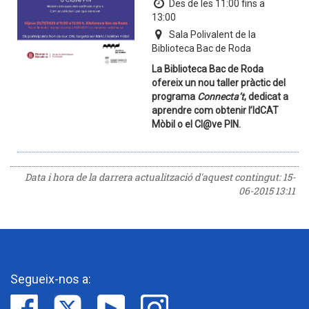
Des de les 11:00 fins a
13:00
Sala Polivalent de la
Biblioteca Bac de Roda
La Biblioteca Bac de Roda
ofereix un nou taller pràctic del
programa
Connecta’t
, dedicat a
aprendre com obtenir l’IdCAT
Mòbil o el Cl@ve PIN.
Data i hora de la darrera actualització d'aquest contingut:
15-
06-2015 13:11
Segueix-nos a: