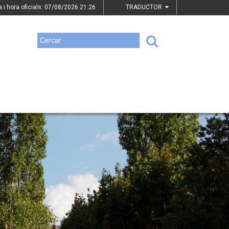
a i hora oficials: 07/08/2026
21:26
TRADUCTOR