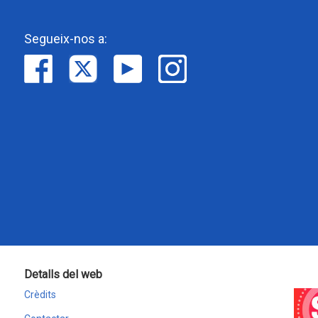
Segueix-nos a:
Detalls del web
Crèdits