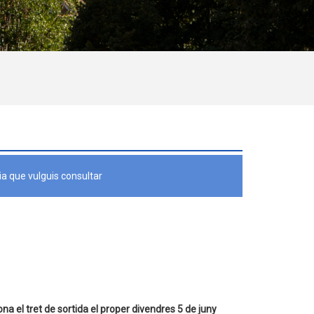
a que vulguis consultar
a el tret de sortida el proper divendres 5 de juny