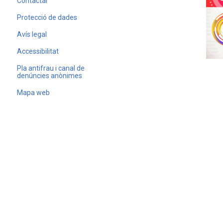
Contactar
Protecció de dades
Avís legal
Accessibilitat
Pla antifrau i canal de
denúncies anònimes
Mapa web