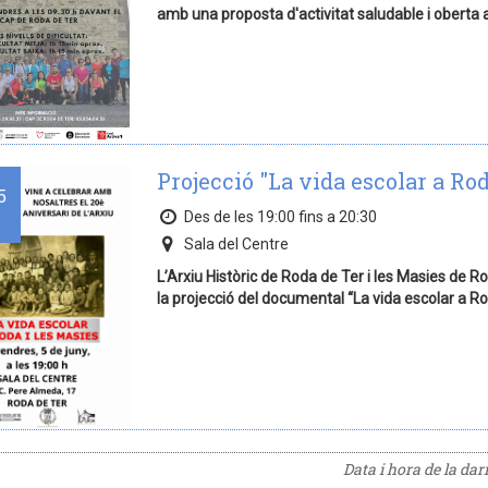
amb una proposta d'activitat saludable i oberta 
Projecció "La vida escolar a Rod
5
Des de les 19:00 fins a 20:30
Sala del Centre
L’Arxiu Històric de Roda de Ter i les Masies de R
la projecció del documental “La vida escolar a Ro
Data i hora de la da