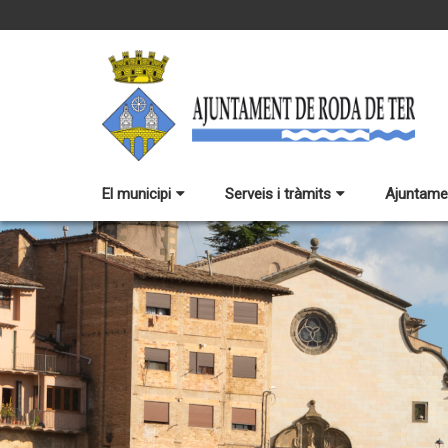
El municipi
Serveis i tràmits
Ajuntame