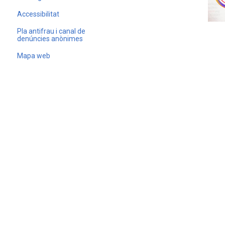
Accessibilitat
Pla antifrau i canal de
denúncies anònimes
Mapa web