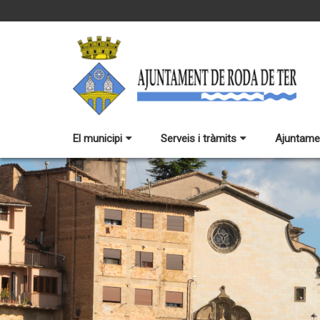
El municipi
Serveis i tràmits
Ajuntame