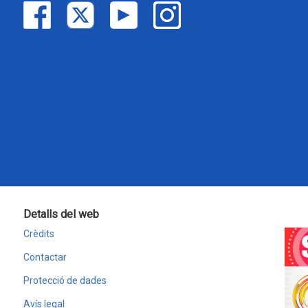
Detalls del web
Crèdits
Contactar
Protecció de dades
Avís legal