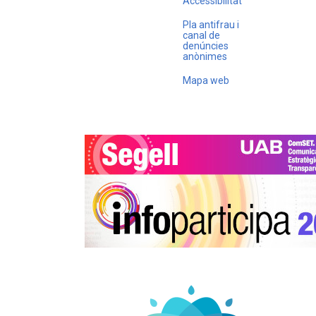
Accessibilitat
Pla antifrau i
canal de
denúncies
anònimes
Mapa web