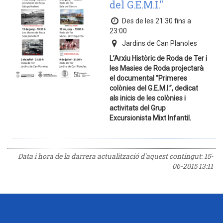
del G.E.M.I."
Des de les 21:30 fins a
23:00
Jardins de Can Planoles
L’Arxiu Històric de Roda de Ter i
les Masies de Roda projectarà
el documental “Primeres
colònies del G.E.M.I.”, dedicat
als inicis de les colònies i
activitats del Grup
Excursionista Mixt Infantil.
Data i hora de la darrera actualització d'aquest contingut:
15-
06-2015 13:11