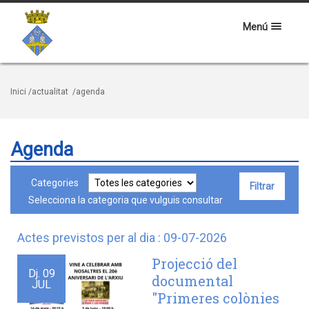
Menú
Inici
/actualitat
/agenda
Agenda
Categories
Selecciona la categoria que vulguis consultar
Actes previstos per al dia : 09-07-2026
Projecció del
Dj.
09
documental
JUL
"Primeres colònies