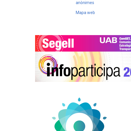
anònimes
Mapa web