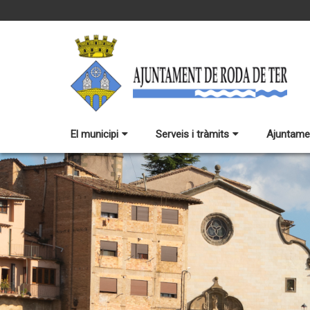
El municipi
Serveis i tràmits
Ajuntame