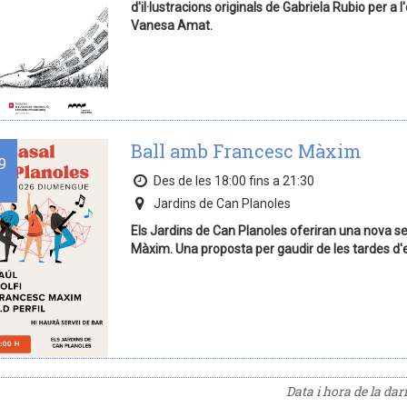
d'il·lustracions originals de Gabriela Rubio per a
Vanesa Amat.
Ball amb Francesc Màxim
9
Des de les 18:00 fins a 21:30
Jardins de Can Planoles
Els Jardins de Can Planoles oferiran una nova se
Màxim. Una proposta per gaudir de les tardes d
Data i hora de la da