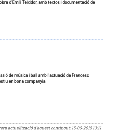
 l'obra d'Emili Teixidor, amb textos i documentació de
ssió de música i ball amb l'actuació de Francesc
'estiu en bona companyia.
rrera actualització d'aquest contingut:
15-06-2015 13:11