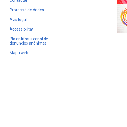
Contactar
Protecció de dades
Avís legal
Accessibilitat
Pla antifrau i canal de
denúncies anònimes
Mapa web