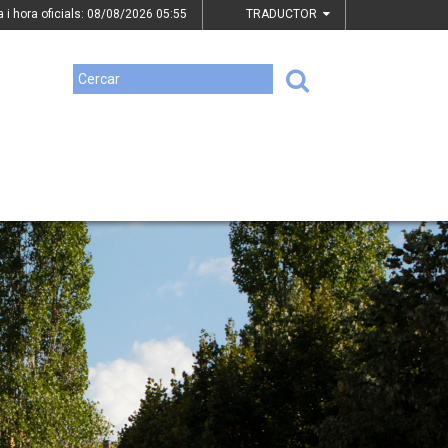
a i hora oficials: 08/08/2026
05:55
TRADUCTOR