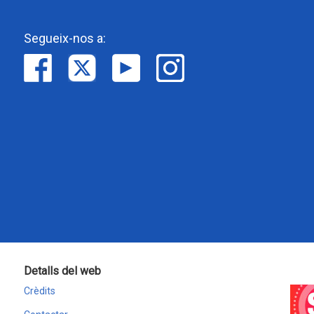
Segueix-nos a:
Detalls del web
Crèdits