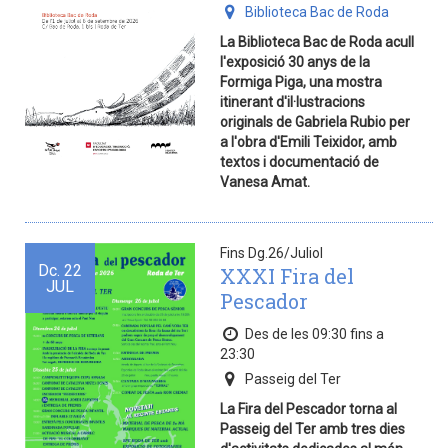
Biblioteca Bac de Roda
La Biblioteca Bac de Roda acull
l'exposició 30 anys de la
Formiga Piga, una mostra
itinerant d'il·lustracions
originals de Gabriela Rubio per
a l'obra d'Emili Teixidor, amb
textos i documentació de
Vanesa Amat.
Fins Dg.26/Juliol
Dc.
22
XXXI Fira del
JUL
Pescador
Des de les 09:30 fins a
23:30
Passeig del Ter
La Fira del Pescador torna al
Passeig del Ter amb tres dies