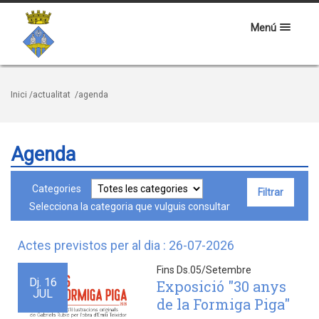
Menú
Inici
/actualitat
/agenda
Agenda
Categories
Selecciona la categoria que vulguis consultar
Actes previstos per al dia : 26-07-2026
Fins Ds.05/Setembre
Dj.
16
Exposició "30 anys
JUL
de la Formiga Piga"