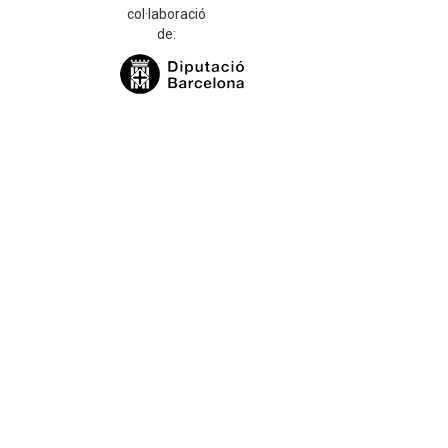
col·laboració
de: