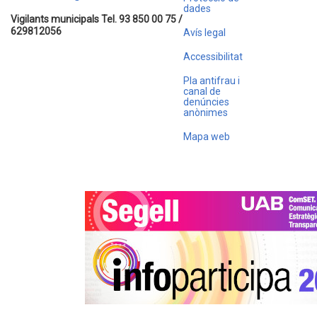
dades
Vigilants municipals Tel. 93 850 00 75 /
629812056
Avís legal
Accessibilitat
Pla antifrau i
canal de
denúncies
anònimes
Mapa web