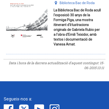
Biblioteca Bac de Roda
La Biblioteca Bac de Roda acull
l'exposició 30 anys de la
Formiga Piga, una mostra
itinerant d'il·lustracions
originals de Gabriela Rubio per
a l'obra d'Emili Teixidor, amb
textos i documentació de
Vanesa Amat.
Data i hora de la darrera actualització d'aquest contingut:
15-
06-2015 13:11
Segueix-nos a: