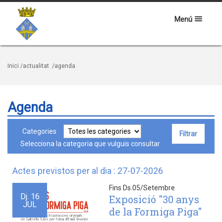
Menú
Inici
/actualitat
/agenda
Agenda
Categories
Selecciona la categoria que vulguis consultar
Actes previstos per al dia : 27-07-2026
Fins Ds.05/Setembre
Dj.
16
Exposició "30 anys
JUL
de la Formiga Piga"