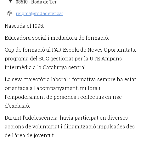
08510 - Roda de Ter
reigma@rodadeter.cat
Nascuda el 1995.
Educadora social i mediadora de formació.
Cap de formació al FAR Escola de Noves Oportunitats,
programa del SOC gestionat per la UTE Ampans
Intermèdia a la Catalunya central.
La seva trajectòria laboral i formativa sempre ha estat
orientada a l'acompanyament, millora i
l'empoderament de persones i col·lectius en risc
d'exclusió.
Durant l'adolescència, havia participat en diverses
accions de voluntariat i dinamització impulsades des
de l'àrea de joventut.