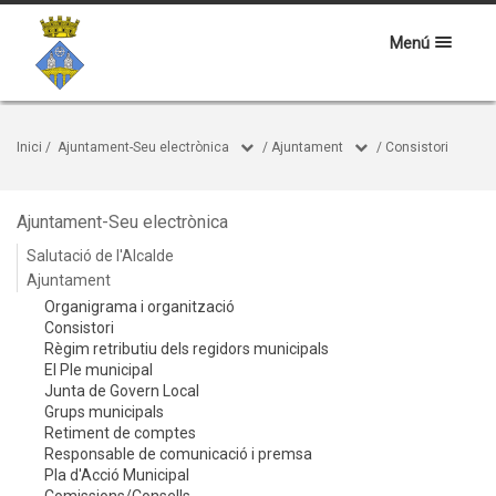
Menú
Inici
/
Ajuntament-Seu electrònica
/
Ajuntament
/
Consistori
Ajuntament-Seu electrònica
Salutació de l'Alcalde
Ajuntament
Organigrama i organització
Consistori
Règim retributiu dels regidors municipals
El Ple municipal
Junta de Govern Local
Grups municipals
Retiment de comptes
Responsable de comunicació i premsa
Pla d'Acció Municipal