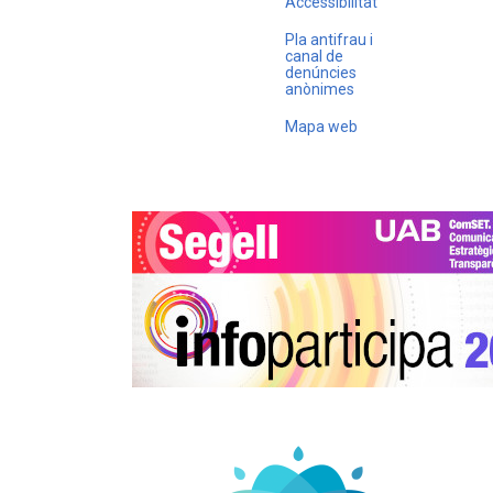
Accessibilitat
Pla antifrau i
canal de
denúncies
anònimes
Mapa web