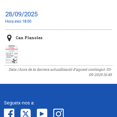
28/09/2025
Hora inici 18:00
Can Planoles
Data i hora de la darrera actualització d'aquest contingut:
03-
09-2025 16:49
Segueix-nos a: