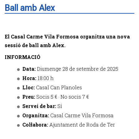
Ball amb Alex
El Casal Carme Vila Formosa organitza una nova
sessió de ball amb Alex.
INFORMACIÓ
Data:
Diumenge 28 de setembre de 2025
Hora:
18:00 h
Lloc:
Casal Can Planoles
Preu:
Socis 5 € · No socis 7 €
Servei de bar:
Sí
Organitza:
Casal Carme Vila Formosa
Col·labora:
Ajuntament de Roda de Ter