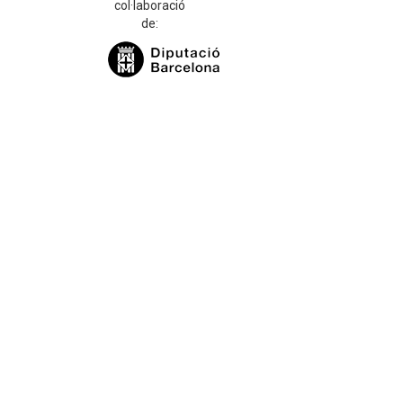
col·laboració
de: