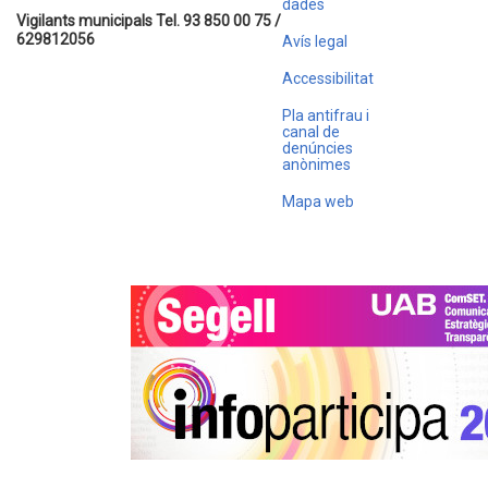
dades
Vigilants municipals Tel. 93 850 00 75 /
629812056
Avís legal
Accessibilitat
Pla antifrau i
canal de
denúncies
anònimes
Mapa web