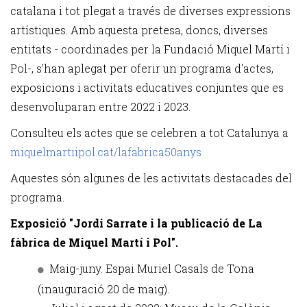
catalana i tot plegat a través de diverses expressions
artístiques. Amb aquesta pretesa, doncs, diverses
entitats - coordinades per la Fundació Miquel Martí i
Pol-, s'han aplegat per oferir un programa d'actes,
exposicions i activitats educatives conjuntes que es
desenvoluparan entre 2022 i 2023.
Consulteu els actes que se celebren a tot Catalunya a
miquelmartiipol.cat/lafabrica50anys
Aquestes són algunes de les activitats destacades del
programa.
Exposició "Jordi Sarrate i la publicació de La
fàbrica de Miquel Martí i Pol".
Maig-juny. Espai Muriel Casals de Tona
(inauguració 20 de maig).