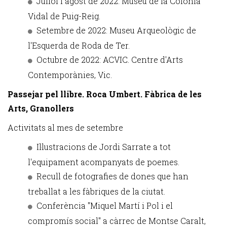
Juliol i agost de 2022: Museu de la Colònia
Vidal de Puig-Reig.
Setembre de 2022: Museu Arqueològic de
l'Esquerda de Roda de Ter.
Octubre de 2022: ACVIC. Centre d'Arts
Contemporànies, Vic.
Passejar pel llibre. Roca Umbert. Fàbrica de les
Arts, Granollers
Activitats al mes de setembre
Il·lustracions de Jordi Sarrate a tot
l'equipament acompanyats de poemes.
Recull de fotografies de dones que han
treballat a les fàbriques de la ciutat.
Conferència "Miquel Martí i Pol i el
compromís social" a càrrec de Montse Caralt,