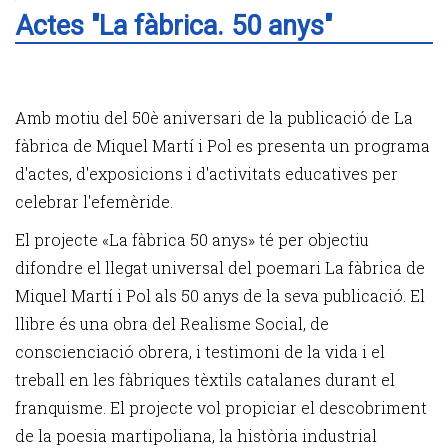
Actes "La fàbrica. 50 anys"
Amb motiu del 50è aniversari de la publicació de La
fàbrica de Miquel Martí i Pol es presenta un programa
d'actes, d'exposicions i d'activitats educatives per
celebrar l'efemèride.
El projecte «La fàbrica 50 anys» té per objectiu
difondre el llegat universal del poemari La fàbrica de
Miquel Martí i Pol als 50 anys de la seva publicació. El
llibre és una obra del Realisme Social, de
conscienciació obrera, i testimoni de la vida i el
treball en les fàbriques tèxtils catalanes durant el
franquisme. El projecte vol propiciar el descobriment
de la poesia martipoliana, la història industrial