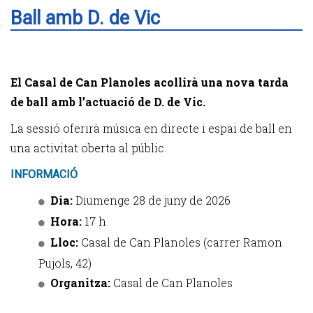
Ball amb D. de Vic
El Casal de Can Planoles acollirà una nova tarda
de ball amb l’actuació de D. de Vic.
La sessió oferirà música en directe i espai de ball en
una activitat oberta al públic.
INFORMACIÓ
Dia:
Diumenge 28 de juny de 2026
Hora:
17 h
Lloc:
Casal de Can Planoles (carrer Ramon
Pujols, 42)
Organitza:
Casal de Can Planoles