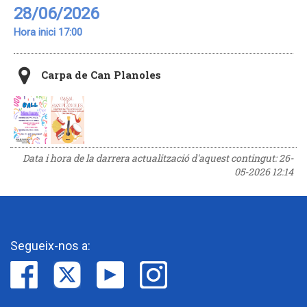
28/06/2026
Hora inici 17:00
Carpa de Can Planoles
Data i hora de la darrera actualització d'aquest contingut:
26-
05-2026 12:14
Segueix-nos a: