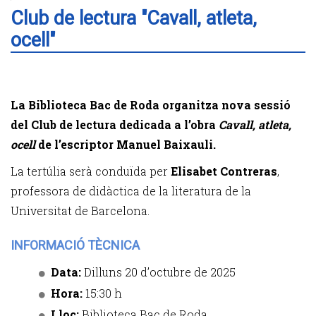
Club de lectura "Cavall, atleta,
ocell"
La Biblioteca Bac de Roda organitza nova sessió
del Club de lectura dedicada a l’obra
Cavall, atleta,
ocell
de l’escriptor Manuel Baixauli.
La tertúlia serà conduïda per
Elisabet Contreras
,
professora de didàctica de la literatura de la
Universitat de Barcelona.
INFORMACIÓ TÈCNICA
Data:
Dilluns 20 d’octubre de 2025
Hora:
15:30 h
Lloc:
Biblioteca Bac de Roda