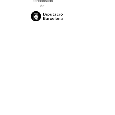
col·laboració
de: