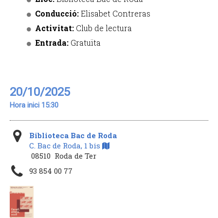
Conducció:
Elisabet Contreras
Activitat:
Club de lectura
Entrada:
Gratuïta
20/10/2025
Hora inici 15:30
Biblioteca Bac de Roda
C. Bac de Roda, 1 bis
08510 Roda de Ter
93 854 00 77