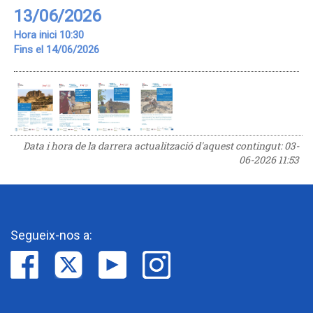
13/06/2026
Hora inici 10:30
Fins el 14/06/2026
Data i hora de la darrera actualització d'aquest contingut:
03-
06-2026 11:53
Segueix-nos a: