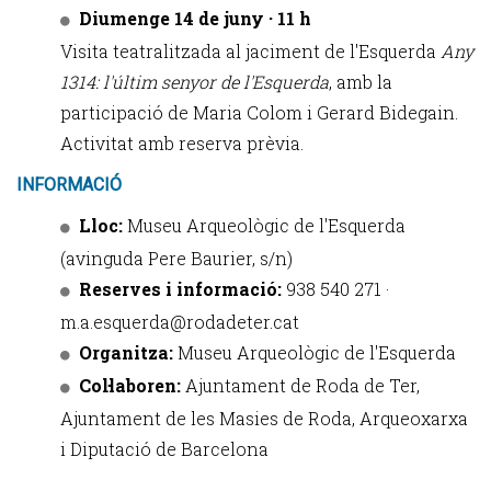
Diumenge 14 de juny · 11 h
Visita teatralitzada al jaciment de l'Esquerda
Any
1314: l'últim senyor de l'Esquerda
, amb la
participació de Maria Colom i Gerard Bidegain.
Activitat amb reserva prèvia.
INFORMACIÓ
Lloc:
Museu Arqueològic de l'Esquerda
(avinguda Pere Baurier, s/n)
Reserves i informació:
938 540 271 ·
m.a.esquerda@rodadeter.cat
Organitza:
Museu Arqueològic de l'Esquerda
Col·laboren:
Ajuntament de Roda de Ter,
Ajuntament de les Masies de Roda, Arqueoxarxa
i Diputació de Barcelona