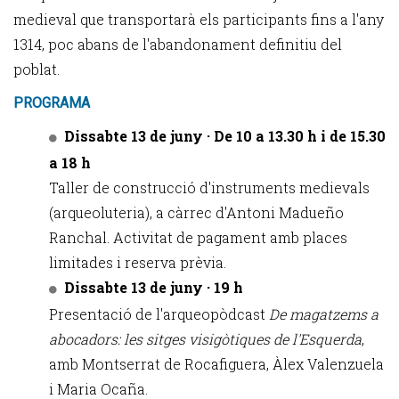
medieval que transportarà els participants fins a l'any
1314, poc abans de l'abandonament definitiu del
poblat.
PROGRAMA
Dissabte 13 de juny · De 10 a 13.30 h i de 15.30
a 18 h
Taller de construcció d'instruments medievals
(arqueoluteria), a càrrec d'Antoni Madueño
Ranchal. Activitat de pagament amb places
limitades i reserva prèvia.
Dissabte 13 de juny · 19 h
Presentació de l'arqueopòdcast
De magatzems a
abocadors: les sitges visigòtiques de l'Esquerda
,
amb Montserrat de Rocafiguera, Àlex Valenzuela
i Maria Ocaña.