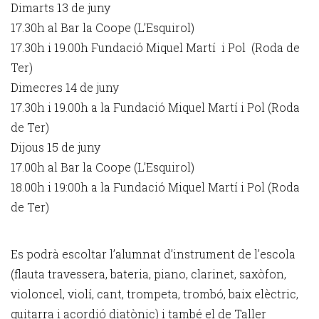
Dimarts 13 de juny
17.30h al Bar la Coope (L’Esquirol)
17.30h i 19.00h Fundació Miquel Martí i Pol (Roda de
Ter)
Dimecres 14 de juny
17.30h i 19.00h a la Fundació Miquel Martí i Pol (Roda
de Ter)
Dijous 15 de juny
17.00h al Bar la Coope (L’Esquirol)
18.00h i 19:00h a la Fundació Miquel Martí i Pol (Roda
de Ter)
Es podrà escoltar l’alumnat d’instrument de l’escola
(flauta travessera, bateria, piano, clarinet, saxòfon,
violoncel, violí, cant, trompeta, trombó, baix elèctric,
guitarra i acordió diatònic) i també el de Taller