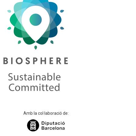
Amb la col·laboració de: