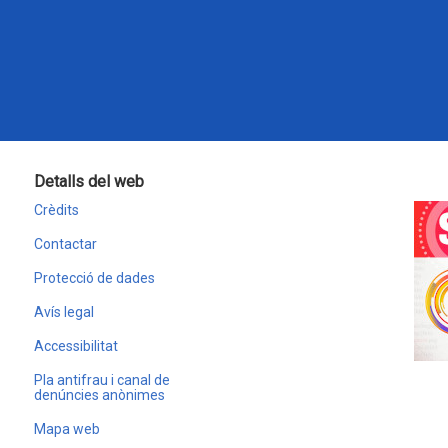
Detalls del web
Crèdits
Contactar
Protecció de dades
Avís legal
Accessibilitat
Pla antifrau i canal de
denúncies anònimes
Mapa web