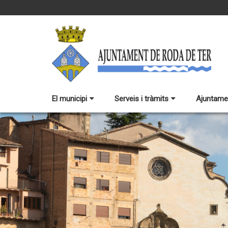
El municipi
Serveis i tràmits
Ajuntame