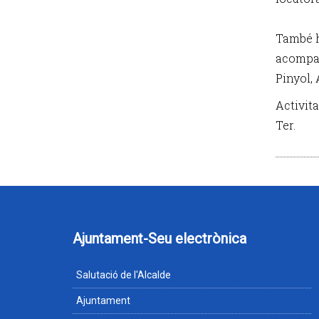
També hi
acompan
Pinyol, 
Activit
Ter.
Ajuntament-Seu electrònica
Salutació de l'Alcalde
Ajuntament