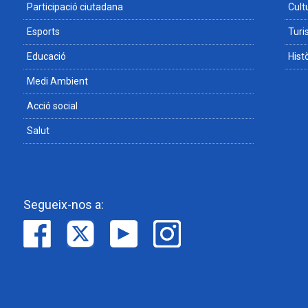
Participació ciutadana
Cult
Esports
Tur
Educació
Hist
Medi Ambient
Acció social
Salut
Segueix-nos a: