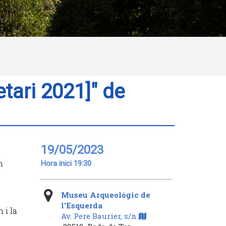
etari 2021]" de
19/05/2023
m
Hora inici 19:30
Museu Arqueològic de
l'Esquerda
 i la
Av. Pere Baurier, s/n