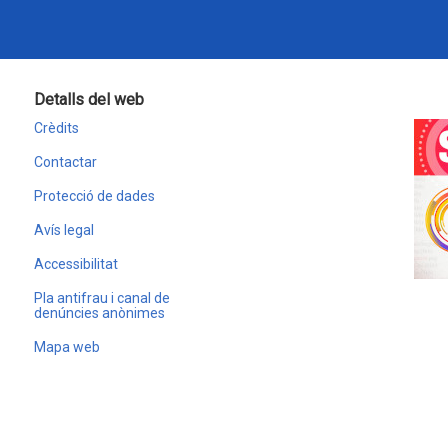
Detalls del web
Crèdits
Contactar
Protecció de dades
Avís legal
Accessibilitat
Pla antifrau i canal de
denúncies anònimes
Mapa web