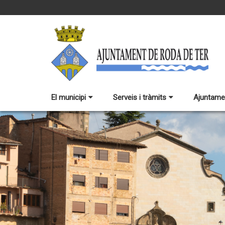
El municipi
Serveis i tràmits
Ajuntame