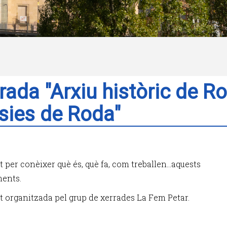
rada "Arxiu històric de Ro
ies de Roda"
t per conèixer què és, què fa, com treballen...aquests
ments.
at organitzada pel grup de xerrades La Fem Petar.