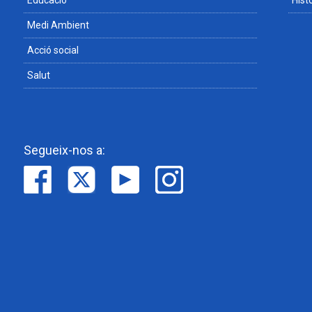
Educació
Hist
Medi Ambient
Acció social
Salut
Segueix-nos a: