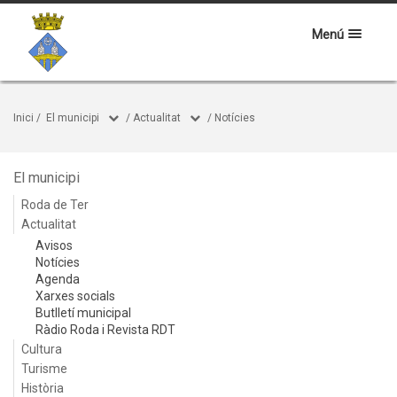
Menú
Inici
/
El municipi
/
Actualitat
/
Notícies
El municipi
Roda de Ter
Actualitat
Avisos
Notícies
Agenda
Xarxes socials
Butlletí municipal
Ràdio Roda i Revista RDT
Cultura
Turisme
Història