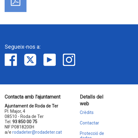
Segueix-nos a:
Contacta amb l'ajuntament
Detalls del
web
Ajuntament de Roda de Ter
Pl. Major, 4
Crèdits
08510 - Roda de Ter
Tel.
93 850 00 75
Contactar
NIF P0818200H
a/e
rodadeter@rodadeter.cat
Protecció de