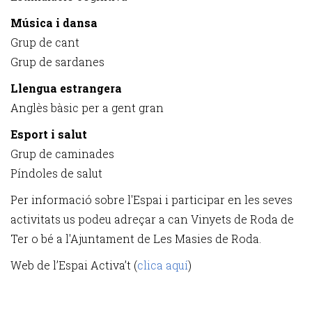
Música i dansa
Grup de cant
Grup de sardanes
Llengua estrangera
Anglès bàsic per a gent gran
Esport i salut
Grup de caminades
Píndoles de salut
Per informació sobre l'Espai i participar en les seves
activitats us podeu adreçar a can Vinyets de Roda de
Ter o bé a l'Ajuntament de Les Masies de Roda.
Web de l’Espai Activa’t (
clica aquí
)