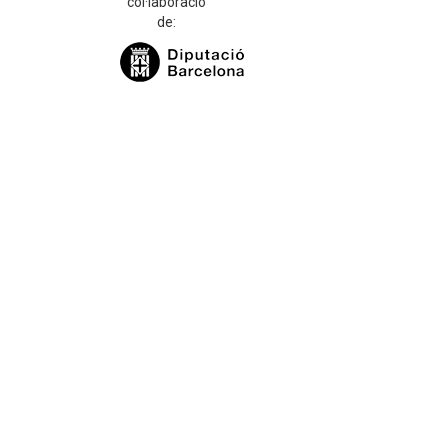
col·laboració
de: