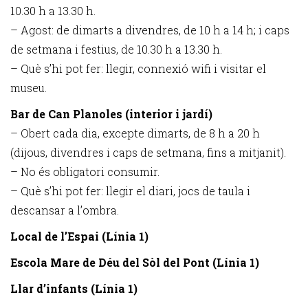
10.30 h a 13.30 h.
– Agost: de dimarts a divendres, de 10 h a 14 h; i caps
de setmana i festius, de 10.30 h a 13.30 h.
– Què s’hi pot fer: llegir, connexió wifi i visitar el
museu.
Bar de Can Planoles (interior i jardí)
– Obert cada dia, excepte dimarts, de 8 h a 20 h
(dijous, divendres i caps de setmana, fins a mitjanit).
– No és obligatori consumir.
– Què s’hi pot fer: llegir el diari, jocs de taula i
descansar a l’ombra.
Local de l’Espai (Línia 1)
Escola Mare de Déu del Sòl del Pont (Línia 1)
Llar d’infants (Línia 1)