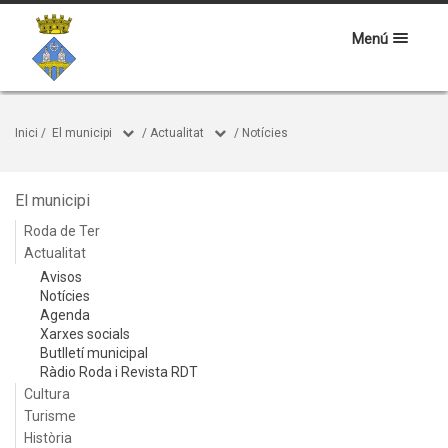
Menú
Inici
/
El municipi
/
Actualitat
/
Notícies
El municipi
Roda de Ter
Actualitat
Avisos
Notícies
Agenda
Xarxes socials
Butlletí municipal
Ràdio Roda i Revista RDT
Cultura
Turisme
Història