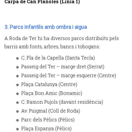
Carpa de Can Planoles (Línia 1)
3. Parcs infantils amb ombra i aigua
A Roda de Ter hi ha diversos parcs distribuïts pels
barris amb fonts, arbres, bancs i tobogans:
C. Pla de la Capella (Santa Tecla)
Passeig del Ter – marge dret (Serrat)
Passeig del Ter – marge esquerre (Centre)
Plaça Catalunya (Centre)
Plaça Bon Amic (Bonamic)
C. Ramon Pujols (davant residència)
Av. Puigmal (Coll de Roda)
Parc dels Pèlics (Pèlics)
Plaça Espanya (Pèlics)