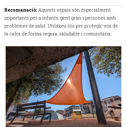
Recomanació:
Aquests espais són especialment
importants per a infants, gent gran i persones amb
problemes de salut. Utilitzeu-los per protegir-vos de
la calor de forma segura, saludable i comunitària.