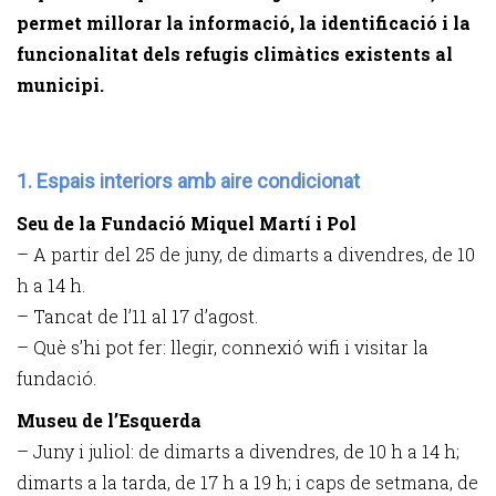
permet millorar la informació, la identificació i la
funcionalitat dels refugis climàtics existents al
municipi.
1. Espais interiors amb aire condicionat
Seu de la Fundació Miquel Martí i Pol
– A partir del 25 de juny, de dimarts a divendres, de 10
h a 14 h.
– Tancat de l’11 al 17 d’agost.
– Què s’hi pot fer: llegir, connexió wifi i visitar la
fundació.
Museu de l’Esquerda
– Juny i juliol: de dimarts a divendres, de 10 h a 14 h;
dimarts a la tarda, de 17 h a 19 h; i caps de setmana, de