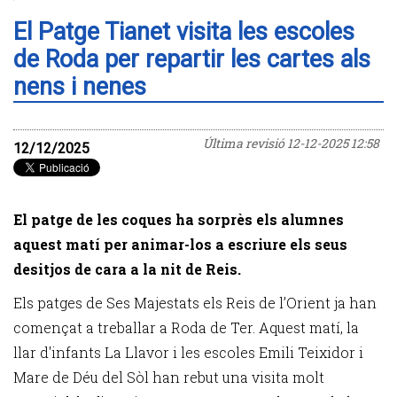
El Patge Tianet visita les escoles
de Roda per repartir les cartes als
nens i nenes
Última revisió
12-12-2025 12:58
12/12/2025
El patge de les coques ha sorprès els alumnes
aquest matí per animar-los a escriure els seus
desitjos de cara a la nit de Reis.
Els patges de Ses Majestats els Reis de l’Orient ja han
començat a treballar a Roda de Ter. Aquest matí, la
llar d'infants La Llavor i les escoles Emili Teixidor i
Mare de Déu del Sòl han rebut una visita molt