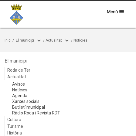
Menú
Inici
/
El municipi
/
Actualitat
/
Notícies
El municipi
Roda de Ter
Actualitat
Avisos
Notícies
Agenda
Xarxes socials
Butlletí municipal
Ràdio Roda i Revista RDT
Cultura
Turisme
Història