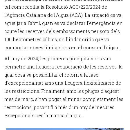
tal com recollia la Resolució ACC/220/2024 de
l'Agència Catalana de l'Aigua (ACA). La situació es va
agreujar a l'abril, quan es va declarar l'emergència en
caure les reserves dels embassaments per sota dels
100 hectòmetres cúbics, un llindar crític que va
comportar noves limitacions en el consum d'aigua.
Al juny de 2024, les primeres precipitacions van
permetre una lleugera recuperació de les reserves, la
qual cosa va possibilitar el retorn a la fase
d'excepcionalitat amb una lleugera flexibilització de
les restriccions. Finalment, amb les pluges d'aquest
mes de març, s'han pogut eliminar completament les
restriccions, posant fi a més d'un any de mesures
excepcionals per la manca d'aigua.