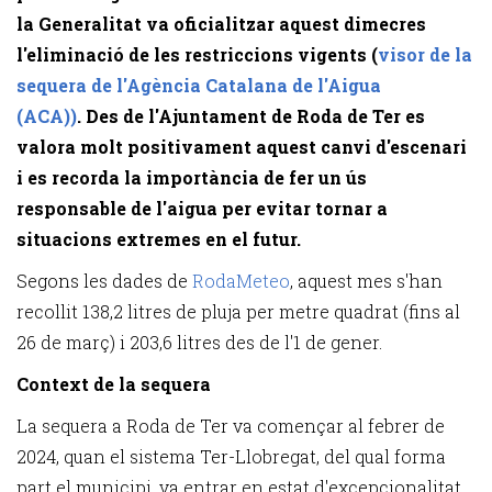
la Generalitat va oficialitzar aquest dimecres
l'eliminació de les restriccions vigents (
visor de la
sequera de l'Agència Catalana de l'Aigua
(ACA))
. Des de l'Ajuntament de Roda de Ter es
valora molt positivament aquest canvi d'escenari
i es recorda la importància de fer un ús
responsable de l'aigua per evitar tornar a
situacions extremes en el futur.
Segons les dades de
RodaMeteo
, aquest mes s'han
recollit 138,2 litres de pluja per metre quadrat (fins al
26 de març) i 203,6 litres des de l'1 de gener.
Context de la sequera
La sequera a Roda de Ter va començar al febrer de
2024, quan el sistema Ter-Llobregat, del qual forma
part el municipi, va entrar en estat d'excepcionalitat,