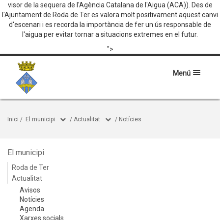
visor de la sequera de l'Agència Catalana de l'Aigua (ACA)). Des de
l'Ajuntament de Roda de Ter es valora molt positivament aquest canvi
d'escenari i es recorda la importància de fer un ús responsable de
l'aigua per evitar tornar a situacions extremes en el futur.
">
Menú
Inici
/
El municipi
/
Actualitat
/
Notícies
El municipi
Roda de Ter
Actualitat
Avisos
Notícies
Agenda
Xarxes socials