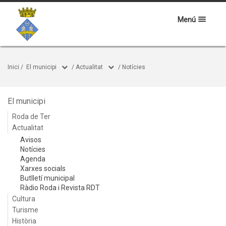
Menú
Inici
/
El municipi
/
Actualitat
/
Notícies
El municipi
Roda de Ter
Actualitat
Avisos
Notícies
Agenda
Xarxes socials
Butlletí municipal
Ràdio Roda i Revista RDT
Cultura
Turisme
Història