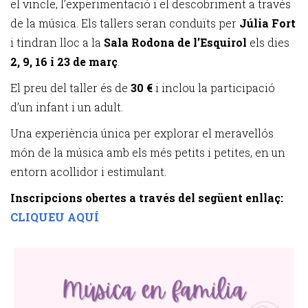
el vincle, l’experimentació i el descobriment a través
de la música. Els tallers seran conduïts per
Júlia Fort
i tindran lloc a la
Sala Rodona de l’Esquirol
els dies
2, 9, 16 i 23 de març
.
El preu del taller és de
30 €
i inclou la participació
d’un infant i un adult.
Una experiència única per explorar el meravellós
món de la música amb els més petits i petites, en un
entorn acollidor i estimulant.
Inscripcions obertes a través del següent enllaç:
CLIQUEU AQUÍ