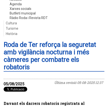
Agenda
Xarxes socials
Butlletí municipal
Ràdio Roda i Revista RDT
Cultura
Turisme
Història
Roda de Ter reforça la seguretat
amb vigilància nocturna i més
càmeres per combatre els
robatoris
Última revisió
05-08-2025 12:37
05/08/2025
Davant els darrers robatoris registrats al