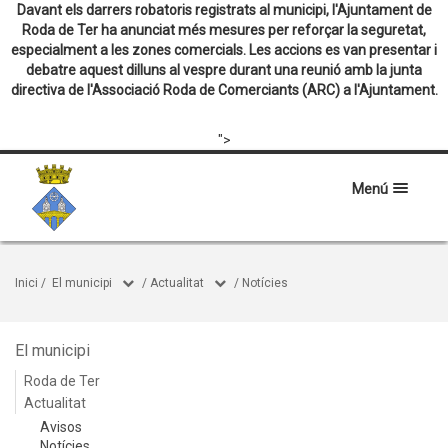
Davant els darrers robatoris registrats al municipi, l'Ajuntament de
Roda de Ter ha anunciat més mesures per reforçar la seguretat,
especialment a les zones comercials. Les accions es van presentar i
debatre aquest dilluns al vespre durant una reunió amb la junta
directiva de l'Associació Roda de Comerciants (ARC) a l'Ajuntament.
">
Menú
Inici
/
El municipi
/
Actualitat
/
Notícies
El municipi
Roda de Ter
Actualitat
Avisos
Notícies