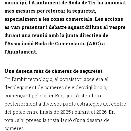
municipi, l'Ajuntament de Roda de Ter ha anunciat
més mesures per reforçar la seguretat,
especialment a les zones comercials. Les accions
es van presentar i debatre aquest dilluns al vespre
durant una reunió amb la junta directiva de
l'Associació Roda de Comerciants (ARC) a
l'Ajuntament.
Una desena més de càmeres de seguretat
En l'àmbit tecnològic, el consistori accelera el
desplegament de càmeres de videovigilància,
començant pel carrer Bac, que s’estendran
posteriorment a diversos punts estratègics del centre
del poble entre finals de 2025 i durant el 2026. En
total, s'hi preveu la instal·lació d'una desena de
càmeres.