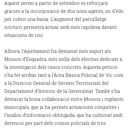
Aquest servei a partir de setembre es reforçarà
gràcies a la incorporació de dos nous agents, un d'ells
per cobrir una baixa. L'augment del patrullatge
nocturn permetrà actuar amb més rapidesa davant
situacions de risc.
Alhora, l'Ajuntament ha demanat més suport als
Mossos d'Esquadra, més enllà dels efectius dedicats a
la investigació dels casos concrets. Aquesta petició
s'ha fet arribar tant a l'Àrea Bàsica Policial de Vic com
a la Direcció General de Serveis Territorials del
Departament d'Interior de la Generalitat. També s'ha
destacat la bona col·laboració entre Mossos i vigilants
municipals, que ja ha permès actuacions conjuntes i
l’anàlisi d’informació obtinguda, que ha culminat amb
detenció per part dels cossos policials de tres