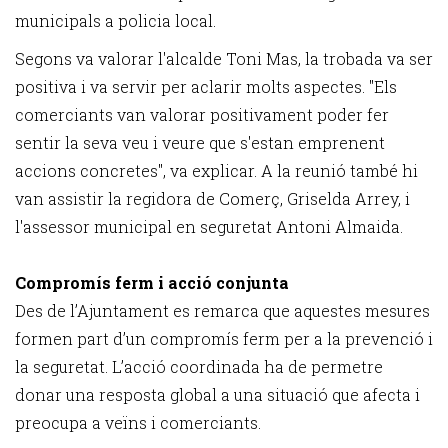
municipals a policia local.
Segons va valorar l'alcalde Toni Mas, la trobada va ser
positiva i va servir per aclarir molts aspectes. "Els
comerciants van valorar positivament poder fer
sentir la seva veu i veure que s'estan emprenent
accions concretes", va explicar. A la reunió també hi
van assistir la regidora de Comerç, Griselda Arrey, i
l'assessor municipal en seguretat Antoni Almaida.
Compromís ferm i acció conjunta
Des de l’Ajuntament es remarca que aquestes mesures
formen part d’un compromís ferm per a la prevenció i
la seguretat. L’acció coordinada ha de permetre
donar una resposta global a una situació que afecta i
preocupa a veïns i comerciants.