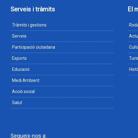
Serveis i tràmits
El 
Tràmits i gestions
Roda
Serveis
Actu
Participació ciutadana
Cult
Esports
Tur
Educació
Hist
Medi Ambient
Acció social
Salut
Segueix-nos a: