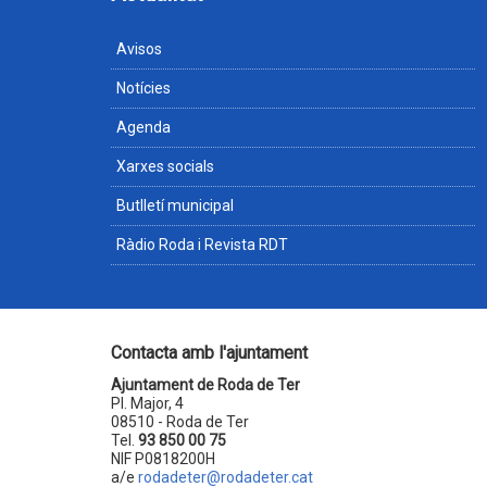
Avisos
Notícies
Agenda
Xarxes socials
Butlletí municipal
Ràdio Roda i Revista RDT
Contacta amb l'ajuntament
Ajuntament de Roda de Ter
Pl. Major, 4
08510 - Roda de Ter
Tel.
93 850 00 75
NIF P0818200H
a/e
rodadeter@rodadeter.cat