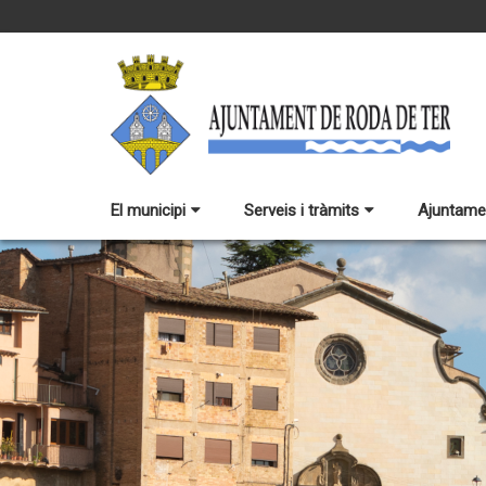
El municipi
Serveis i tràmits
Ajuntame