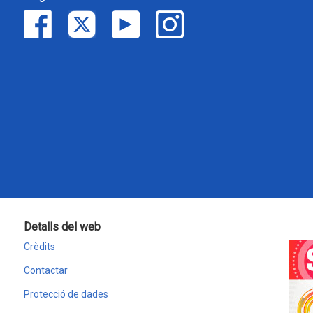
Detalls del web
Crèdits
Contactar
Protecció de dades