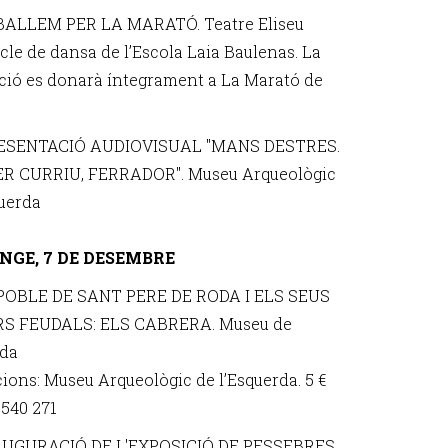
 BALLEM PER LA MARATÓ. Teatre Eliseu
cle de dansa de l’Escola Laia Baulenas. La
ció es donarà íntegrament a La Marató de
RESENTACIÓ AUDIOVISUAL "MANS DESTRES.
R CURRIU, FERRADOR". Museu Arqueològic
querda
NGE, 7 DE DESEMBRE
 POBLE DE SANT PERE DE RODA I ELS SEUS
S FEUDALS: ELS CABRERA. Museu de
rda
cions: Museu Arqueològic de l’Esquerda. 5 €
 540 271
NAUGURACIÓ DE L'EXPOSICIÓ DE PESSEBRES