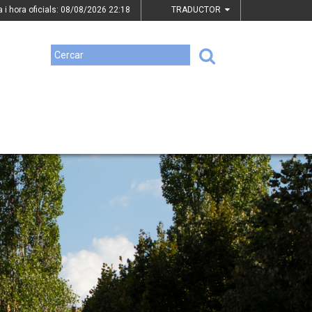
a i hora oficials: 08/08/2026
22:18
TRADUCTOR