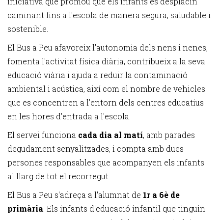
iniciativa que promou que els infants es desplacin
caminant fins a l'escola de manera segura, saludable i
sostenible.
El Bus a Peu afavoreix l'autonomia dels nens i nenes,
fomenta l'activitat física diària, contribueix a la seva
educació viària i ajuda a reduir la contaminació
ambiental i acústica, així com el nombre de vehicles
que es concentren a l'entorn dels centres educatius
en les hores d'entrada a l'escola.
El servei funciona
cada dia al matí
, amb parades
degudament senyalitzades, i compta amb dues
persones responsables que acompanyen els infants
al llarg de tot el recorregut.
El Bus a Peu s'adreça a l'alumnat de
1r a 6è de
primària
. Els infants d'educació infantil que tinguin