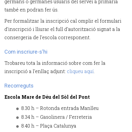
germans o germanes usuaris del servei a primària
també en podran fer ús.
Per formalitzar la inscripció cal omplir el formulari
d'inscripció i lliurar el full d'autorització signat a la
consergeria de l'escola corresponent.
Com inscriure-s'hi
Trobareu tota la informació sobre com fer la
inscripció a l'enllaç adjunt:
cliqueu aquí
.
Recorreguts
Escola Mare de Déu del Sòl del Pont
8.30 h – Rotonda entrada Manlleu
8.34 h – Gasolinera / Ferreteria
8.40 h – Plaça Catalunya