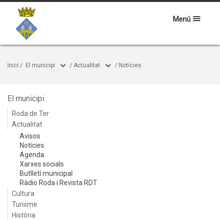
Menú
Inici
/
El municipi
/
Actualitat
/
Notícies
El municipi
Roda de Ter
Actualitat
Avisos
Notícies
Agenda
Xarxes socials
Butlletí municipal
Ràdio Roda i Revista RDT
Cultura
Turisme
Història