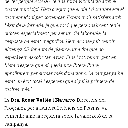
de Ter perquè ACADIP té una forta vinculació amb el
nostre municipi. Hem cregut que el dia 1 d'octubre era el
moment idoni per començar. Estem molt satisfets amb
l'èxit de la jornada, ja que, tot i que personalment tenia
dubtes, especialment per ser un dia laborable, la
resposta ha estat magnífica. Hem aconseguit reunir
almenys 25 donants de plasma, una fita que no
esperàvem assolir tan aviat. Fins i tot, tenim gent en
llista d'espera que, si queda una llitera lliure,
aprofitarem per sumar més donacions. La campanya ha
estat un èxit total i esperem que sigui la primera de
moltes més."
La
Dra. Roser Vallès i Navarro
, Directora del
Programa per a l'Autosuficiència en Plasma, va
coincidir amb la regidora sobre la valoració de la
campanya: