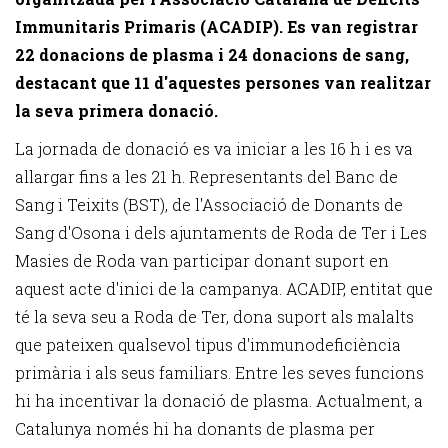
Immunitaris Primaris (ACADIP). Es van registrar
22 donacions de plasma i 24 donacions de sang,
destacant que 11 d'aquestes persones van realitzar
la seva primera donació.
La jornada de donació es va iniciar a les 16 h i es va
allargar fins a les 21 h. Representants del Banc de
Sang i Teixits (BST), de l'Associació de Donants de
Sang d'Osona i dels ajuntaments de Roda de Ter i Les
Masies de Roda van participar donant suport en
aquest acte d'inici de la campanya. ACADIP, entitat que
té la seva seu a Roda de Ter, dona suport als malalts
que pateixen qualsevol tipus d'immunodeficiència
primària i als seus familiars. Entre les seves funcions
hi ha incentivar la donació de plasma. Actualment, a
Catalunya només hi ha donants de plasma per