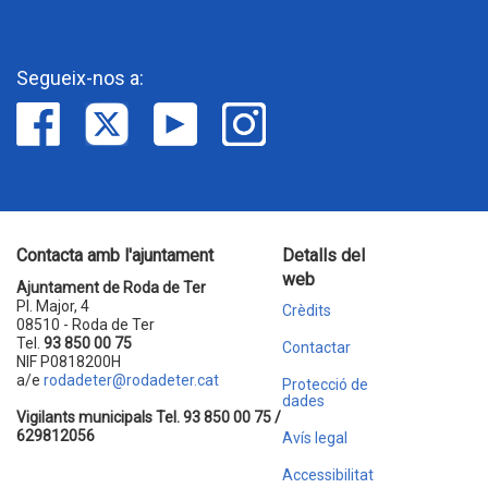
Segueix-nos a:
Contacta amb l'ajuntament
Detalls del
web
Ajuntament de Roda de Ter
Pl. Major, 4
Crèdits
08510 - Roda de Ter
Tel.
93 850 00 75
Contactar
NIF P0818200H
a/e
rodadeter@rodadeter.cat
Protecció de
dades
Vigilants municipals Tel. 93 850 00 75 /
629812056
Avís legal
Accessibilitat