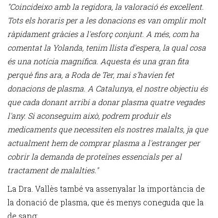
"Coincideixo amb la regidora, la valoració és excel·lent.
Tots els horaris per a les donacions es van omplir molt
ràpidament gràcies a l'esforç conjunt. A més, com ha
comentat la Yolanda, tenim llista d'espera, la qual cosa
és una notícia magnífica. Aquesta és una gran fita
perquè fins ara, a Roda de Ter, mai s'havien fet
donacions de plasma. A Catalunya, el nostre objectiu és
que cada donant arribi a donar plasma quatre vegades
l'any. Si aconseguim això, podrem produir els
medicaments que necessiten els nostres malalts, ja que
actualment hem de comprar plasma a l'estranger per
cobrir la demanda de proteïnes essencials per al
tractament de malalties."
La Dra. Vallès també va assenyalar la importància de
la donació de plasma, que és menys coneguda que la
de sang: