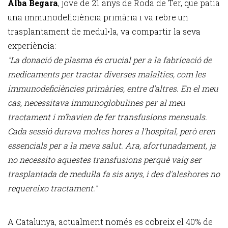
Alba Begara
, jove de 21 anys de Roda de Ter, que patia
una immunodeficiència primària i va rebre un
trasplantament de medul•la, va compartir la seva
experiència:
"La donació de plasma és crucial per a la fabricació de
medicaments per tractar diverses malalties, com les
immunodeficiències primàries, entre d'altres. En el meu
cas, necessitava immunoglobulines per al meu
tractament i m'havien de fer transfusions mensuals.
Cada sessió durava moltes hores a l'hospital, però eren
essencials per a la meva salut. Ara, afortunadament, ja
no necessito aquestes transfusions perquè vaig ser
trasplantada de medul·la fa sis anys, i des d'aleshores no
requereixo tractament."
A Catalunya, actualment només es cobreix el 40% de