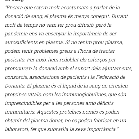
"Encara que estem molt acostumats a parlar de la
donació de sang, el plasma és menys conegut. Durant
molt de temps no vam fer prou difusió, però la
pandèmia ens va ensenyar la importància de ser
autosuficients en plasma. Si no tenim prou plasma,
podem tenir problemes greus a l'hora de tractar
pacients. Per això, hem redoblat els esforços per
promoure'n la donació amb el suport dels ajuntaments,
consorcis, associacions de pacients i la Federació de
Donants. El plasma és el líquid de la sang on circulen
proteïnes vitals, com les immunoglobulines, que són
imprescindibles per a les persones amb dèficits
immunitaris. Aquestes proteïnes només es poden
obtenir del plasma donat, no es poden fabricar en un
laboratori, fet que subratlla la seva importància."