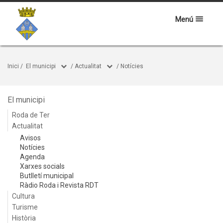
Menú
Inici
/
El municipi
/
Actualitat
/
Notícies
El municipi
Roda de Ter
Actualitat
Avisos
Notícies
Agenda
Xarxes socials
Butlletí municipal
Ràdio Roda i Revista RDT
Cultura
Turisme
Història