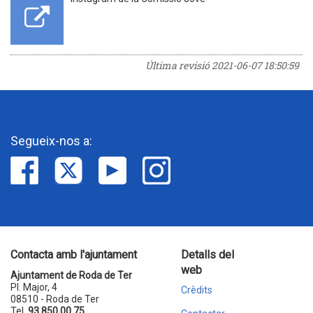
Última revisió
2021-06-07 18:50:59
Segueix-nos a:
Contacta amb l'ajuntament
Detalls del
web
Ajuntament de Roda de Ter
Pl. Major, 4
Crèdits
08510 - Roda de Ter
Tel.
93 850 00 75