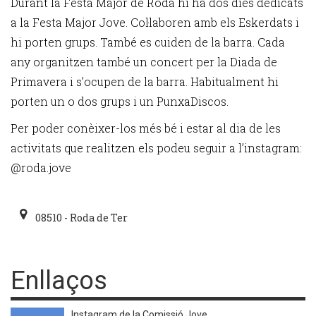
Durant la Festa Major de Roda hi ha dos dies dedicats
a la Festa Major Jove. Col·laboren amb els Eskerdats i
hi porten grups. També es cuiden de la barra. Cada
any organitzen també un concert per la Diada de
Primavera i s’ocupen de la barra. Habitualment hi
porten un o dos grups i un PunxaDiscos.
Per poder conèixer-los més bé i estar al dia de les
activitats que realitzen els podeu seguir a l’instagram:
@roda.jove
08510 - Roda de Ter
Enllaços
Instagram de la Comissió Jove