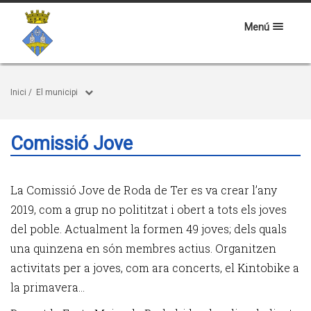
Menú
Inici
/
El municipi
Comissió Jove
La Comissió Jove de Roda de Ter es va crear l’any
2019, com a grup no polititzat i obert a tots els joves
del poble. Actualment la formen 49 joves; dels quals
una quinzena en són membres actius. Organitzen
activitats per a joves, com ara concerts, el Kintobike a
la primavera...