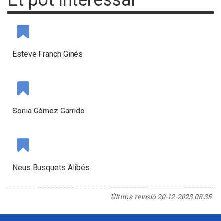
Et pot interessar
Esteve Franch Ginés
Sonia Gómez Garrido
Neus Busquets Alibés
Última revisió
20-12-2023 08:35