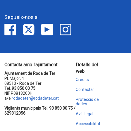
Segueix-nos a:
Contacta amb l'ajuntament
Detalls del
web
Ajuntament de Roda de Ter
Pl. Major, 4
Crèdits
08510 - Roda de Ter
Tel.
93 850 00 75
Contactar
NIF P0818200H
a/e
rodadeter@rodadeter.cat
Protecció de
dades
Vigilants municipals Tel. 93 850 00 75 /
629812056
Avís legal
Accessibilitat