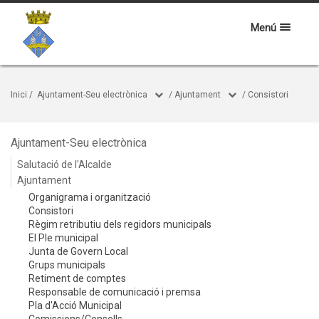
Menú
Inici
/
Ajuntament-Seu electrònica
/
Ajuntament
/
Consistori
Ajuntament-Seu electrònica
Salutació de l'Alcalde
Ajuntament
Organigrama i organització
Consistori
Règim retributiu dels regidors municipals
El Ple municipal
Junta de Govern Local
Grups municipals
Retiment de comptes
Responsable de comunicació i premsa
Pla d'Acció Municipal