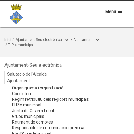
Menú
Inici
/
Ajuntament-Seu electrònica
/
Ajuntament
/
El Ple municipal
Ajuntament-Seu electrònica
Salutació de l'Alcalde
Ajuntament
Organigrama i organització
Consistori
Règim retributiu dels regidors municipals
El Ple municipal
Junta de Govern Local
Grups municipals
Retiment de comptes
Responsable de comunicació i premsa
Pla d'Acció Municipal