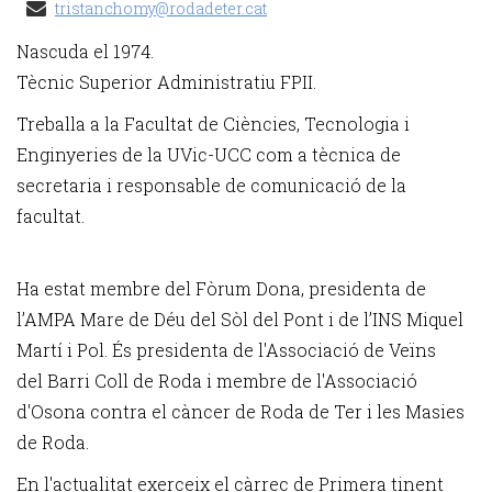
tristanchomy@rodadeter.cat
Nascuda el 1974.
Tècnic Superior Administratiu FPII.
Treballa a la Facultat de Ciències, Tecnologia i
Enginyeries de la UVic-UCC com a tècnica de
secretaria i responsable de comunicació de la
facultat.
Ha estat membre del Fòrum Dona, presidenta de
l’AMPA Mare de Déu del Sòl del Pont i de l’INS Miquel
Martí i Pol. És presidenta de l'Associació de Veïns
del Barri Coll de Roda i membre de l'Associació
d'Osona contra el càncer de Roda de Ter i les Masies
de Roda.
En l'actualitat exerceix el càrrec de Primera tinent