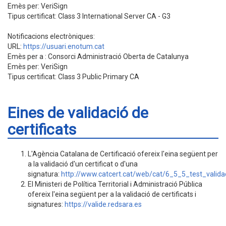
Emès per: VeriSign
Tipus certificat: Class 3 International Server CA - G3
Notificacions electròniques:
URL:
https://usuari.enotum.cat
Emès per a : Consorci Administració Oberta de Catalunya
Emès per: VeriSign
Tipus certificat: Class 3 Public Primary CA
Eines de validació de
certificats
L'Agència Catalana de Certificació ofereix l'eina següent per
a la validació d'un certificat o d'una
signatura:
http://www.catcert.cat/web/cat/6_5_5_test_validac
El Ministeri de Política Territorial i Administració Pública
ofereix l'eina següent per a la validació de certificats i
signatures:
https://valide.redsara.es