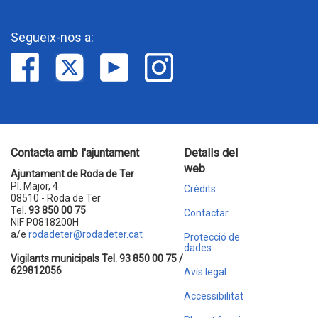
Segueix-nos a:
Contacta amb l'ajuntament
Detalls del
web
Ajuntament de Roda de Ter
Pl. Major, 4
Crèdits
08510 - Roda de Ter
Tel.
93 850 00 75
Contactar
NIF P0818200H
a/e
rodadeter@rodadeter.cat
Protecció de
dades
Vigilants municipals Tel. 93 850 00 75 /
629812056
Avís legal
Accessibilitat