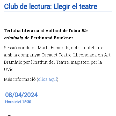
Club de lectura: Llegir el teatre
Tertúlia literària al voltant de l’obra
Els
criminals,
de Ferdinand Bruckner.
Sessió conduïda Marta Esmarats, actriu i titellaire
amb la companyia Cacauet Teatre. Llicenciada en Art
Dramàtic per l'Institut del Teatre, magisteri per la
UVic.
Més informació (
clica aquí
)
08/04/2024
Hora inici 15:30