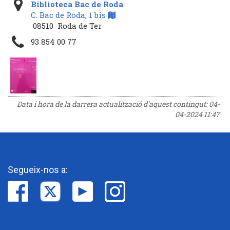
Biblioteca Bac de Roda
C. Bac de Roda, 1 bis
08510 Roda de Ter
93 854 00 77
Data i hora de la darrera actualització d'aquest contingut:
04-
04-2024 11:47
Segueix-nos a: