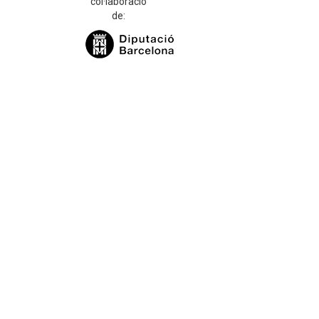
col·laboració
de: