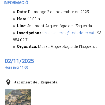
INFORMACIÓ
Data:
Diumenge 2 de novembre de 2025
Hora:
11.00 h
Lloc:
Jaciment Arqueològic de l’Esquerda
Inscripcions:
m.a.esquerda@rodadeter.cat
· 93
854 02 71
Organitza:
Museu Arqueològic de l’Esquerda
02/11/2025
Hora inici 11:00
Jaciment de l'Esquerda