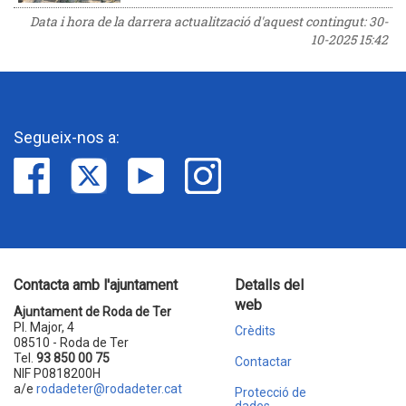
Data i hora de la darrera actualització d'aquest contingut:
30-
10-2025 15:42
Segueix-nos a:
Contacta amb l'ajuntament
Detalls del
web
Ajuntament de Roda de Ter
Pl. Major, 4
Crèdits
08510 - Roda de Ter
Tel.
93 850 00 75
Contactar
NIF P0818200H
a/e
rodadeter@rodadeter.cat
Protecció de