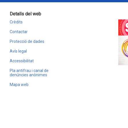
Detalls del web
Crèdits
Contactar
Protecció de dades
Avís legal
Accessibilitat
Pla antifrau i canal de
denúncies anònimes
Mapa web