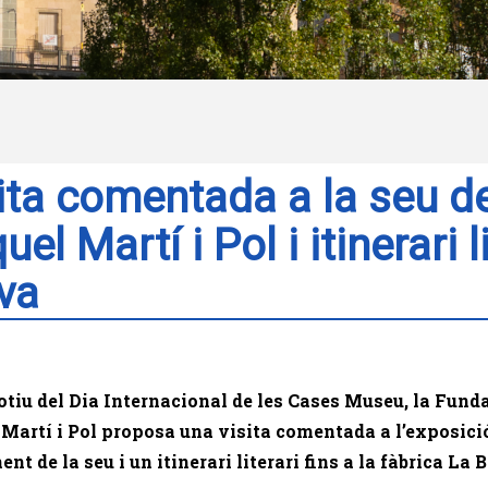
ita comentada a la seu d
uel Martí i Pol i itinerari l
va
iu del Dia Internacional de les Cases Museu, la Fund
Martí i Pol proposa una visita comentada a l’exposici
nt de la seu i un itinerari literari fins a la fàbrica La 