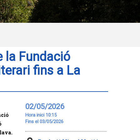
e la Fundació
iterari fins a La
02/05/2026
ació
Hora inici 10:15
Fins el 03/05/2026
ó
Blava.