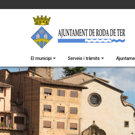
El municipi
Serveis i tràmits
Ajuntame