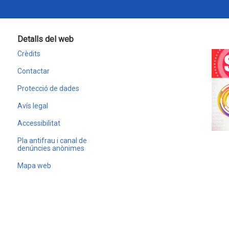
Detalls del web
Crèdits
Contactar
Protecció de dades
Avís legal
Accessibilitat
Pla antifrau i canal de
denúncies anònimes
Mapa web