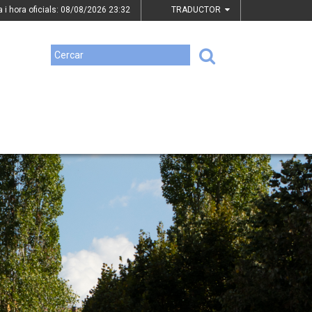
a i hora oficials: 08/08/2026
23:32
TRADUCTOR