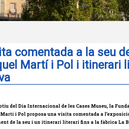
ita comentada a la seu d
uel Martí i Pol i itinerari l
va
iu del Dia Internacional de les Cases Museu, la Fund
Martí i Pol proposa una visita comentada a l’exposici
nt de la seu i un itinerari literari fins a la fàbrica La 