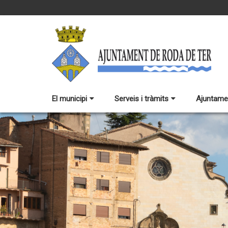
El municipi
Serveis i tràmits
Ajuntame