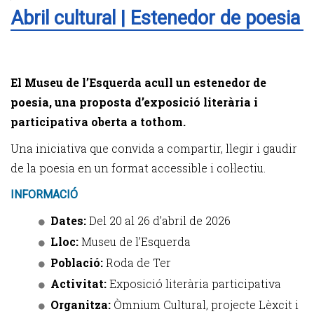
Abril cultural | Estenedor de poesia
El Museu de l’Esquerda acull un estenedor de
poesia, una proposta d’exposició literària i
participativa oberta a tothom.
Una iniciativa que convida a compartir, llegir i gaudir
de la poesia en un format accessible i col·lectiu.
INFORMACIÓ
Dates:
Del 20 al 26 d’abril de 2026
Lloc:
Museu de l’Esquerda
Població:
Roda de Ter
Activitat:
Exposició literària participativa
Organitza:
Òmnium Cultural, projecte Lèxcit i