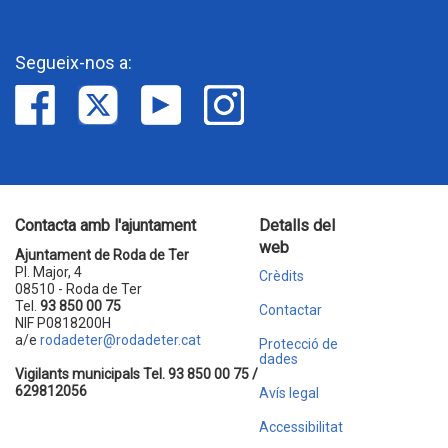
Segueix-nos a:
Contacta amb l'ajuntament
Detalls del
web
Ajuntament de Roda de Ter
Pl. Major, 4
Crèdits
08510 - Roda de Ter
Tel.
93 850 00 75
Contactar
NIF P0818200H
a/e
rodadeter@rodadeter.cat
Protecció de
dades
Vigilants municipals Tel. 93 850 00 75 /
629812056
Avís legal
Accessibilitat