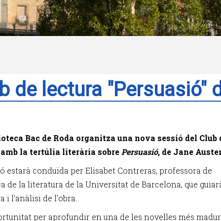
b de lectura "Persuasió"
ioteca Bac de Roda organitza una nova sessió del Club 
 amb la tertúlia literària sobre
Persuasió
, de Jane Auste
ió estarà conduïda per Elisabet Contreras, professora de
a de la literatura de la Universitat de Barcelona, que guiar
 i l’anàlisi de l’obra.
rtunitat per aprofundir en una de les novel·les més madu