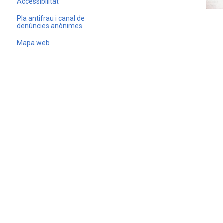
Accessibilitat
Pla antifrau i canal de
denúncies anònimes
Mapa web