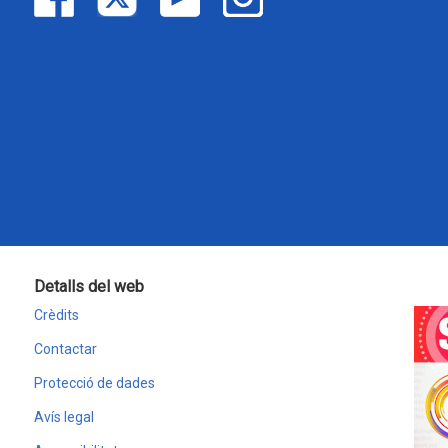
Detalls del web
Crèdits
Contactar
Protecció de dades
Avís legal