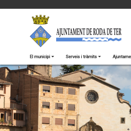
El municipi
Serveis i tràmits
Ajuntame