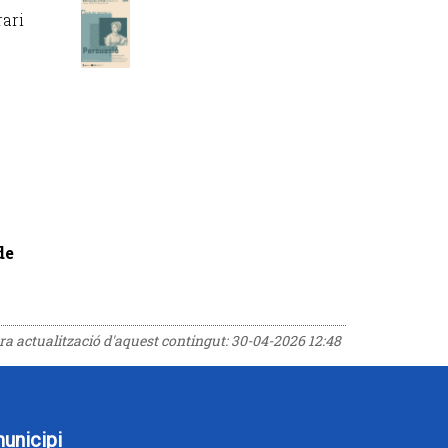
rari
de
era actualització d'aquest contingut:
30-04-2026 12:48
municipi