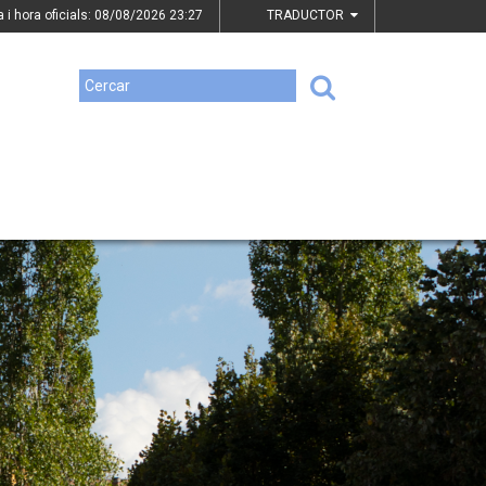
a i hora oficials: 08/08/2026
23:27
TRADUCTOR